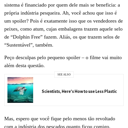
sistema é financiado por quem dele mais se beneficia: a
própria indústria pesqueira. Ah, você achou que isso é
um spoiler? Pois é exatamente isso que os vendedores de
peixes, como atum, cujas embalagens trazem aquele selo
de “Dolphin Free” fazem. Aliás, os que trazem selos de
“Sustentável”, também.
Peço desculpas pelo pequeno spoiler – o filme vai muito
além desta questão.
SEE ALSO
Scientists, Here’s How to use Less Plastic
Mas, espero que você fique pelo menos tão revoltado
com a indústria dos pescados quanto ficou comigo.