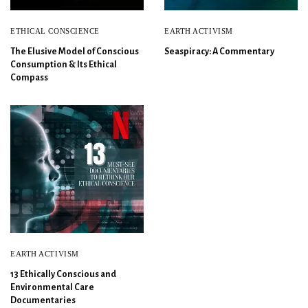
ETHICAL CONSCIENCE
EARTH ACTIVISM
The Elusive Model of Conscious
Seaspiracy: A Commentary
Consumption & Its Ethical
Compass
EARTH ACTIVISM
13 Ethically Conscious and
Environmental Care
Documentaries