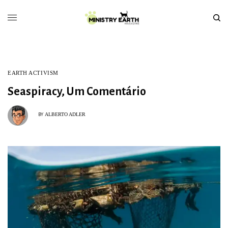
EARTH ACTIVISM
Seaspiracy, Um Comentário
ALBERTO ADLER
BY