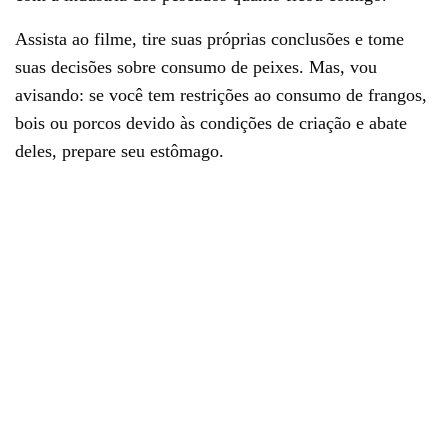
Assista ao filme, tire suas próprias conclusões e tome
suas decisões sobre consumo de peixes. Mas, vou
avisando: se você tem restrições ao consumo de frangos,
bois ou porcos devido às condições de criação e abate
deles, prepare seu estômago.
Sign Up For Our Newsletter!
SIGN UP