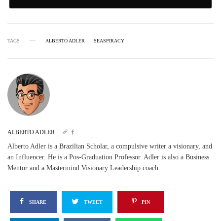
TAGS
ALBERTO ADLER
SEASPIRACY
ALBERTO ADLER
Alberto Adler is a Brazilian Scholar, a compulsive writer a visionary, and
an Influencer. He is a Pos-Graduation Professor. Adler is also a Business
Mentor and a Mastermind Visionary Leadership coach.
SHARE
TWEET
PIN