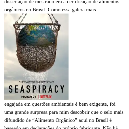
dissertação de mestrado era a certificação de alimentos
orgânicos no Brasil. Como essa galera mais
engajada em questões ambientais é bem exigente, foi
uma grande surpresa para mim descobrir que o selo mais
difundido de “Alimento Orgânico” aqui no Brasil é
baseado em declarações do próprio fabricante. Não há,